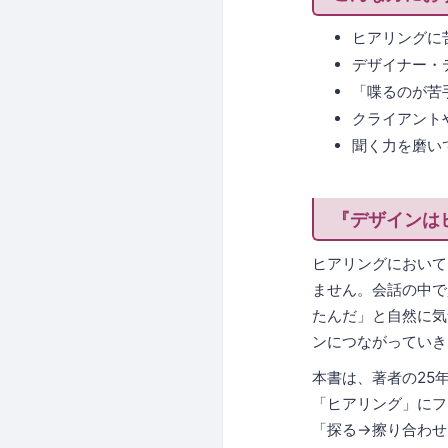
ヒアリングに
デザイナー・
「喋るのが苦
クライアント
聞く力を磨い
『デザインは
ヒアリングにおいて
ません。会話の中で
たんだ」と自然に気
ンにつながっていき
本書は、著者の25
「ヒアリング」にフ
「探る→擦り合わせ