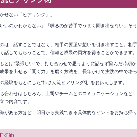
かせない「ヒアリング」。
いいのかわからない」「喋るのが苦手でうまく聞き出せない」そ
のは、話すことではなく、相手の要望や想いを引き出すこと。相
く話してもらうことで、信頼と成果の両方を得ることができます
もとは“緊張しい”で、打ち合わせで思うように話せず悩んだ時期
成果を出せる「聞く力」を磨く方法を、長年かけて実践の中で培
の経験をもとにした“姉さん流ヒアリング術”をお伝えします。
ち合わせはもちろん、上司やチームとのコミュニケーションなど
立つ内容です。
識がある方ほど、明日から実践できる具体的なヒントをお持ち帰
すすめ