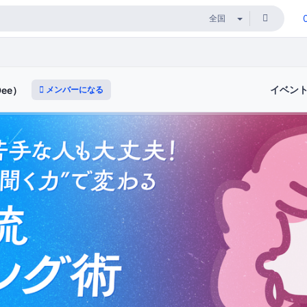
イベン
メンバーになる
Dee）