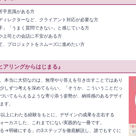
苦手意識がある方
ディレクターなど、クライアント対応が必要な方
手」「うまく質問できない」と感じている方
や上司との会話に不安がある方
て、プロジェクトをスムーズに進めたい方
ヒアリングからはじまる』
、本当に大切なのは、無理やり答えを引き出すことではあり
少しずつ考えを深めてもらい、「そうか、こういうことだっ
づいてもらえるような寄り添う姿勢が、納得感のあるデザイ
ます。
年以上にわたる経験をもとに、デザインの成果を左右する
ォーカスした、これまでにない実践的な一冊です。
る→明確にする」の3ステップを徹底解説し、誰でもすぐに