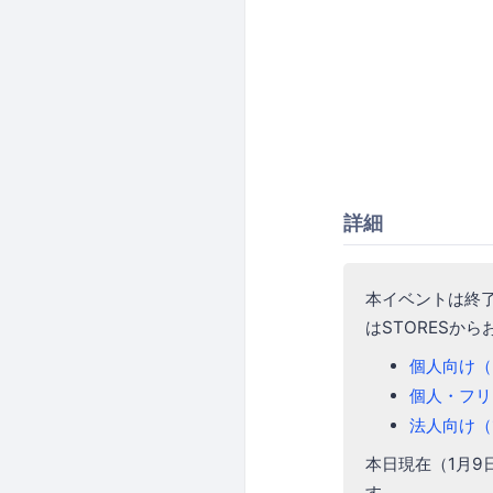
詳細
本イベントは終
はSTORESか
個人向け（3
個人・フリ
法人向け（1
本日現在（1月9
す。