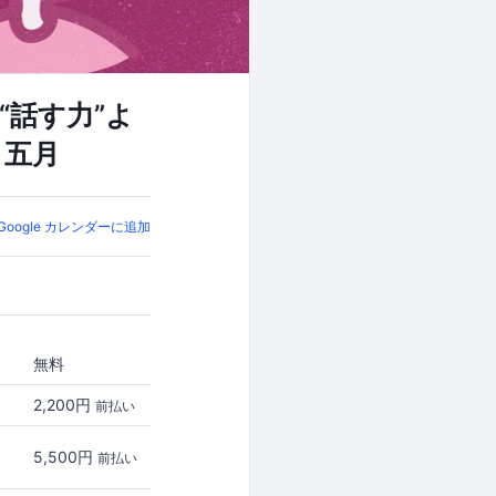
“話す力”よ
 五月
Google カレンダーに追加
無料
2,200円
前払い
5,500円
前払い