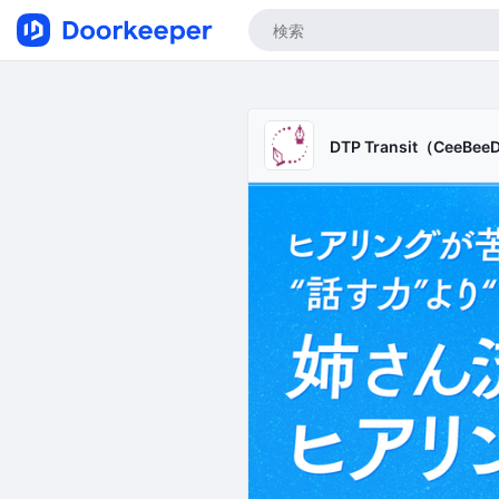
DTP Transit（CeeBee