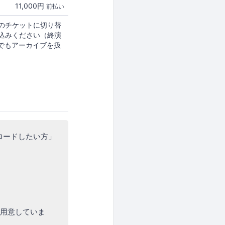
11,000円
前払い
のチケットに切り替
込みください（終演
クでもアーカイブを扱
ロードしたい方」
も用意していま