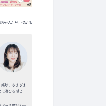
を詰め込んだ、悩める
く経験。さまざま
とに喜びを感じ
選ばれる商品やサ