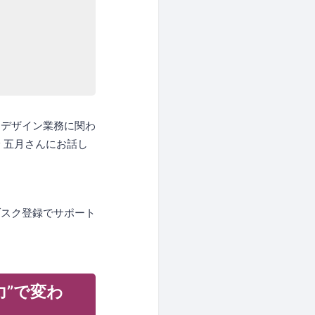
、デザイン業務に関わ
 五月さんにお話し
。
ブスク登録でサポート
力”で変わ