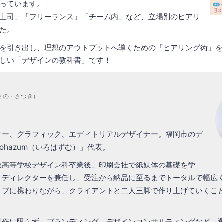
っています。
上司」「フリーランス」「チーム内」など、立場別のヒアリ
た。
を引き出し、理想のアウトプットへ導くための「ヒアリング術」
しい「デザインの教科書」です！
さの・さつき）
ター、グラフィック、エディトリアルデザイナー。福岡市のデ
rohazum（いろはずむ）」代表。
業高等学校デザイン科卒業後、印刷会社で紙媒体の基礎を学
、ディレクターを兼任し、受注から納品に至るまでトータルで幅広
ィブに携わりながら、クライアントと二人三脚で作り上げていくこ
制作に限らず、ブランディング、デザインコンサルティングなど、