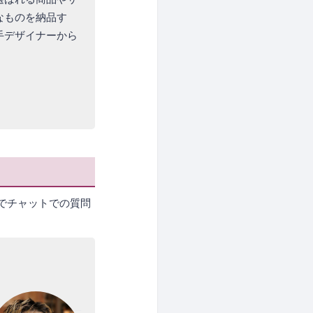
なものを納品す
手デザイナーから
タイムでチャットでの質問