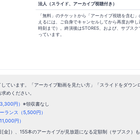
法人（スライド、アーカイブ視聴付き）
「無料」のチケットから「アーカイブ視聴を含む」
えるには、ご自身でキャンセルしてから再度お申し
時刻まで）。終演後はSTORES、および、サブス
っています。
了しています。「アーカイブ動画を見たい方」「スライドをダウン
らお求めください。
,300円）
※領収書なし
ーランス（5,500円）
1,000円）
日[金]）、155本のアーカイブが見放題になる定額制（サブスク）