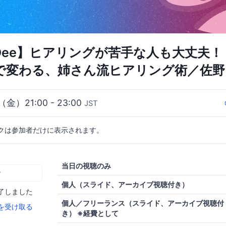
eDee】ヒアリングが苦手な人も大丈夫！ 
”で変わる、姉さん流ヒアリング術／佐野
（金）21:00 - 23:00
JST
クは参加者だけに表示されます。
当日の視聴のみ
む
個人（スライド、アーカイブ視聴付き）
了しました
個人／フリーランス（スライド、アーカイブ視聴付
を受け取る
き） ※経費として