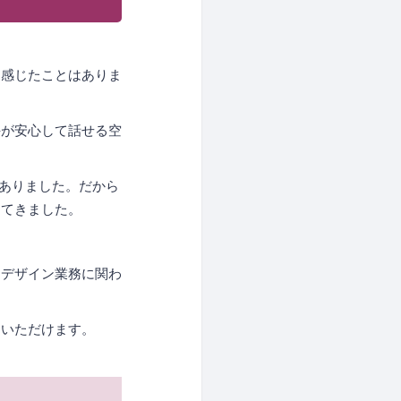
う感じたことはありま
手が安心して話せる空
。
がありました。だから
ってきました。
、デザイン業務に関わ
りいただけます。