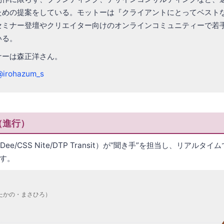
ための提案をしている。モットーは『クライアントにとってベスト
セミナー登壇やクリエイター向けのオンラインコミュニティーで若
いる。
ナーは森正洋さん。
@irohazum_s
（進行）
Dee/CSS Nite/DTP Transit）が“聞き手”を担当し、リアル
す。
たかの・まさひろ）