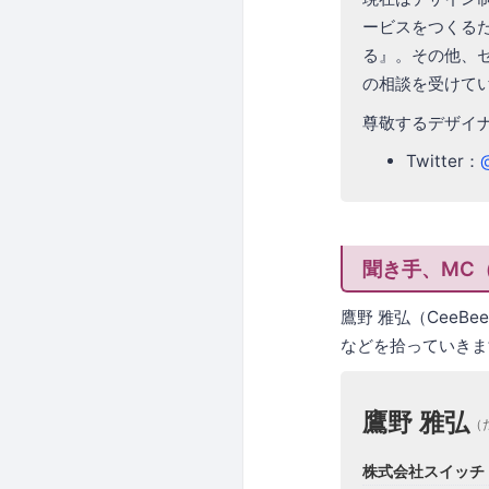
ービスをつくる
る』。その他、
の相談を受けて
尊敬するデザイ
Twitter：
聞き手、MC
鷹野 雅弘（CeeBee
などを拾っていきま
鷹野 雅弘
（
株式会社スイッチ