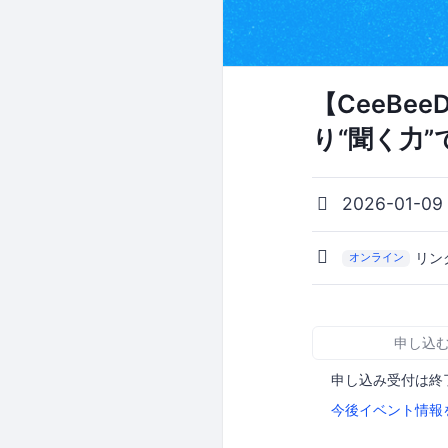
【CeeBe
り“聞く力
2026-01-09
リン
オンライン
申し込
申し込み受付は終
今後イベント情報