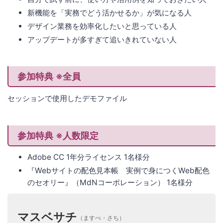
新機能を「実務でどう活かせるか」が気になる人
デザイン業務を効率化したいと思っている人
アップデートが多すぎて追いきれていない人
参加特典 ※全員
セッションで使用したデモファイル
参加特典 ※人数限定
Adobe CC 1年分ライセンス 1名様分
『Webサイトの配色見本帳 実例で身につくWeb配色
のセオリー』（MdNコーポレーション） 1名様分
マスベサチ
（ますべ・さち）