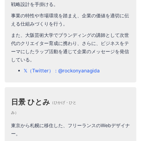
戦略設計を手掛ける。
事業の特性や市場環境を踏まえ、企業の価値を適切に伝
える仕組みづくりを行う。
また、大阪芸術大学でブランディングの講師として次世
代のクリエイター育成に携わり、さらに、ビジネスをテ
ーマにしたラップ活動を通じて企業のメッセージを発信
している。
𝕏（Twitter）：@rockonyanagida
日景 ひとみ
（ひかげ・ひと
み）
東京から札幌に移住した、フリーランスのWebデザイナ
ー。