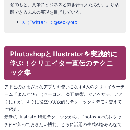
念のもと、真摯にビジネスと向き合う人たちが、より活
躍できる未来の実現を目指している。
𝕏（Twitter）：@seokyoto
PhotoshopとIllustratorを実践的に
学ぶ！クリエイター直伝のテクニ
ック集
アドビのさまざまなアプリを使いこなす4人のクリエイターチ
ーム「よんどび」（ベーコン、松下 絵梨、マスベサチ、いと
くに）が、すぐに役立つ実践的なテクニックをデモを交えて
ご紹介。
最新のIllustrator時短テクニックから、Photoshopのレタッ
チ術や知っておきたい機能、さらに話題の生成AIをみんなで