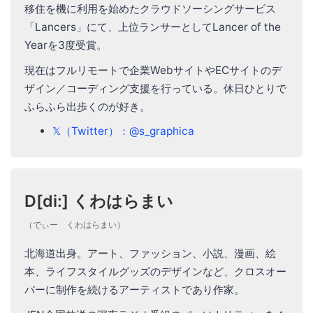
移住を機に利用を始めたクラウドソーシングサービス
「Lancers」にて、上位ランサーとしてLancer of the
Yearを3度受賞。
現在はフルリモートで企業WebサイトやECサイトのデ
ザイン／コーディング支援を行っている。休日ひとりで
ふらふら出歩くのが好き。
𝕏（Twitter）：@s_graphica
D[di:] くわはらまい
（でぃー くわはらまい）
北海道出身。アート、ファッション、小説、漫画、絵
本、ライフスタイルグッズのデザインなど、クロスオー
バーに制作を続けるアーティストであり作家。