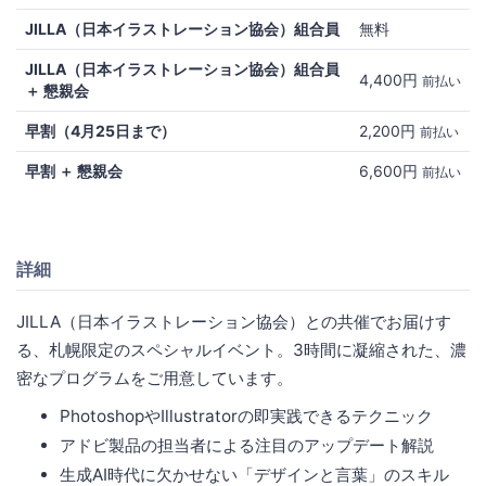
JILLA（日本イラストレーション協会）組合員
無料
JILLA（日本イラストレーション協会）組合員
4,400円
前払い
＋ 懇親会
早割（4月25日まで）
2,200円
前払い
早割 ＋ 懇親会
6,600円
前払い
詳細
JILLA（日本イラストレーション協会）との共催でお届けす
る、札幌限定のスペシャルイベント。3時間に凝縮された、濃
密なプログラムをご用意しています。
PhotoshopやIllustratorの即実践できるテクニック
アドビ製品の担当者による注目のアップデート解説
生成AI時代に欠かせない「デザインと言葉」のスキル