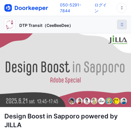
050-5291-
ログイ
7844
ン
DTP Transit（CeeBeeDee）
Design Boost in Sapporo powered by
JILLA