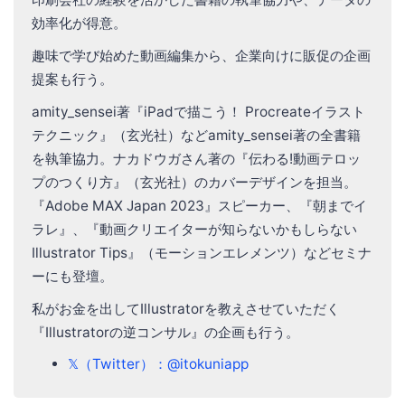
効率化が得意。
趣味で学び始めた動画編集から、企業向けに販促の企画
提案も行う。
amity_sensei著『iPadで描こう！ Procreateイラスト
テクニック』（玄光社）などamity_sensei著の全書籍
を執筆協力。ナカドウガさん著の『伝わる!動画テロッ
プのつくり方』（玄光社）のカバーデザインを担当。
『Adobe MAX Japan 2023』スピーカー、『朝までイ
ラレ』、『動画クリエイターが知らないかもしらない
Illustrator Tips』（モーションエレメンツ）などセミナ
ーにも登壇。
私がお金を出してIllustratorを教えさせていただく
『Illustratorの逆コンサル』の企画も行う。
𝕏（Twitter）：@itokuniapp