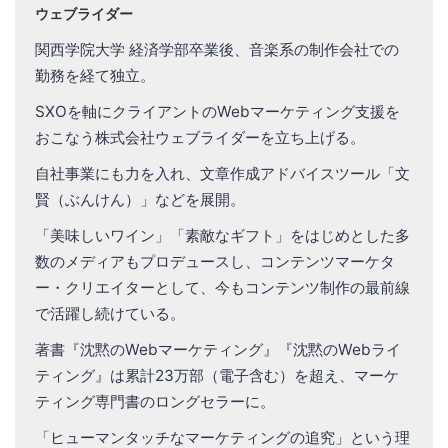
ウェブライダー
関西学院大学 経済学部卒業後、音楽系の制作会社での
勤務を経て独立。
SXOを軸にクライアントのWebマーケティング支援を
おこなう株式会社ウェブライダーを立ち上げる。
自社事業にも力を入れ、文章作成アドバイスツール「文
賢（ぶんけん）」などを展開。
「美味しいワイン」「素敵なギフト」をはじめとした多
数のメディアもプロデュースし、コンテンツマーケタ
ー・クリエイターとして、今もコンテンツ制作の最前線
で活躍し続けている。
著書『沈黙のWebマーケティング』『沈黙のWebライ
ティング』は累計23万部（電子含む）を超え、マーケ
ティング専門書のロングセラーに。
「ヒューマンタッチなマーケティングの追究」という理