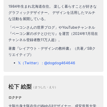
1984年生まれ北海道在住。 楽しく暮らすことが好きな
グラフィックデザイナー。 デザインを活用したマルチ
な活動を展開している。
「ベーコンさんの世界ブログ」やYouTubeチャンネル
『ベーコン家のポテとひだり』を運営（2024年1月現在
チャンネル登録者数11万人超）。
著書『レイアウト・デザインの教科書』（共著／SBク
リエイティブ）
𝕏（Twitter）：@dogdog464646
松下 絵梨
（まつした・えり）
ロクナナ
大阪出身大阪在住のWeb/UIデザイナー。成安造形大学