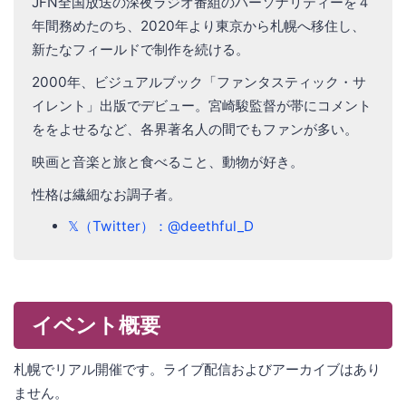
JFN全国放送の深夜ラジオ番組のパーソナリティーを４
年間務めたのち、2020年より東京から札幌へ移住し、
新たなフィールドで制作を続ける。
2000年、ビジュアルブック「ファンタスティック・サ
イレント」出版でデビュー。宮崎駿監督が帯にコメント
ををよせるなど、各界著名人の間でもファンが多い。
映画と音楽と旅と食べること、動物が好き。
性格は繊細なお調子者。
𝕏（Twitter）：@deethful_D
イベント概要
札幌でリアル開催です。ライブ配信およびアーカイブはあり
ません。