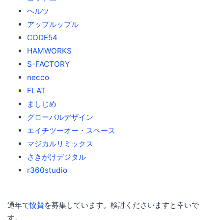
ヘルツ
アップルップル
CODE54
HAMWORKS
S-FACTORY
necco
FLAT
ましじめ
グローバルデザイン
エイチツーオー・スペース
マジカルリミックス
さきがけデジタル
r360studio
通年で
協賛
を募集しています。検討くださいますと幸いで
す。