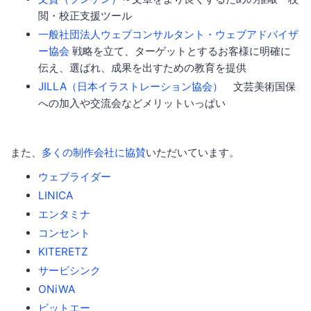
閲・校正支援ツール
一般社団法人ウェブコンサルタント・ウェブアドバイザ
ー協会
戦略を立て、ターゲットとするお客様に明確に
伝え、選ばれ、成果を出すための教育を提供
JILLA（日本イラストレーション協会）
文芸美術国保
への加入や交流会などメリットいっぱい
また、
多くの制作会社に協賛
いただいています。
ウェブライダー
LINICA
エンタミナ
コンセント
KITERETZ
サービシンク
ONiWA
ビットエー