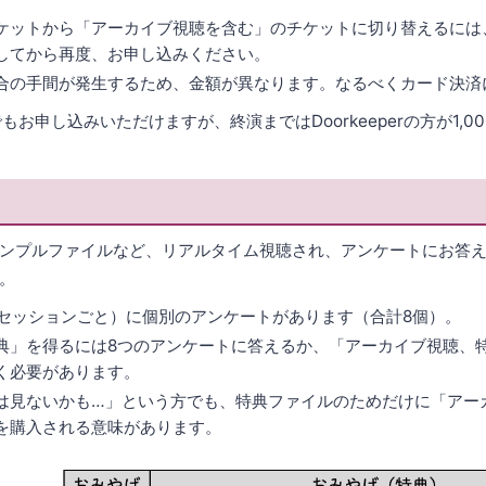
ケットから「アーカイブ視聴を含む」のチケットに切り替えるには
してから再度、お申し込みください。
合の手間が発生するため、金額が異なります。なるべくカード決済
もお申し込みいただけますが、終演まではDoorkeeperの方が1,0
ンプルファイルなど、リアルタイム視聴され、アンケートにお答
。
3セッションごと）に個別のアンケートがあります（合計8個）。
典」を得るには8つのアンケートに答えるか、「アーカイブ視聴、
く必要があります。
は見ないかも…」という方でも、特典ファイルのためだけに「アー
を購入される意味があります。