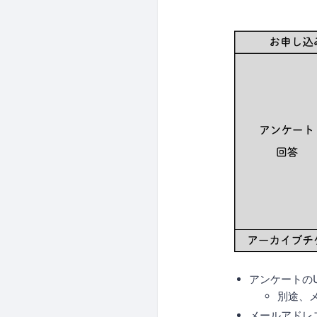
アンケートのU
別途、
メールアドレ