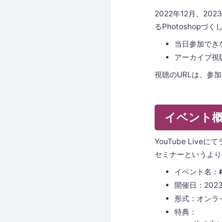
2022年12月、2
るPhotoshop
当日参加でき
アーカイブ視
視聴のURLは、参
イベント
YouTube Li
セミナーというより
イベント名：
開催日：2023
形式：オンライン
特典：