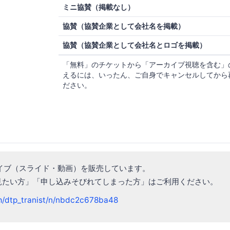
ミニ協賛（掲載なし）
協賛（協賛企業として会社名を掲載）
協賛（協賛企業として会社名とロゴを掲載）
「無料」のチケットから「アーカイブ視聴を含む」
えるには、いったん、ご自身でキャンセルしてから
ださい。
カイブ（スライド・動画）を販売しています。
見たい方」「申し込みそびれてしまった方」はご利用ください。
om/dtp_tranist/n/nbdc2c678ba48