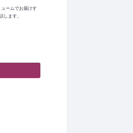
ボリュームでお届けす
で話します。