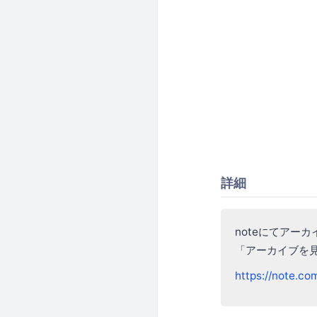
詳細
noteにてアー
「アーカイブを
https://note.c