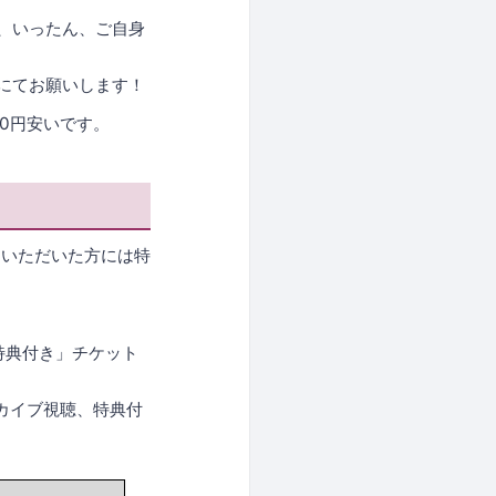
、いったん、ご自身
にてお願いします！
00円安いです。
えいただいた方には特
特典付き」チケット
カイブ視聴、特典付