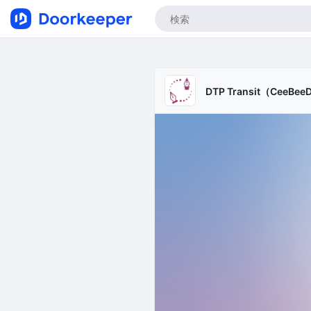
DTP Transit（CeeBee