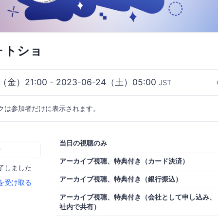
ォトショ
3（金）21:00 - 2023-06-24（土）05:00
JST
クは参加者だけに表示されます。
当日の視聴のみ
む
アーカイブ視聴、特典付き（カード決済）
了しました
アーカイブ視聴、特典付き（銀行振込）
を受け取る
アーカイブ視聴、特典付き（会社として申し込み、
社内で共有）