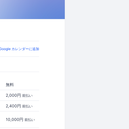
Google カレンダーに追加
無料
2,000円
前払い
2,400円
前払い
10,000円
前払い