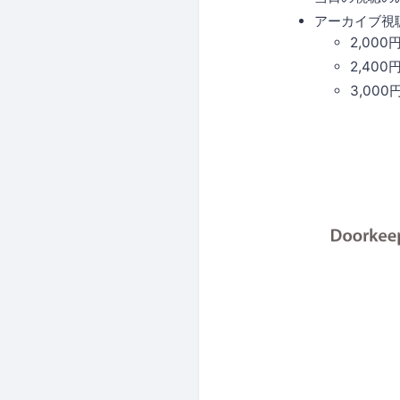
アーカイブ視
2,00
2,40
3,00