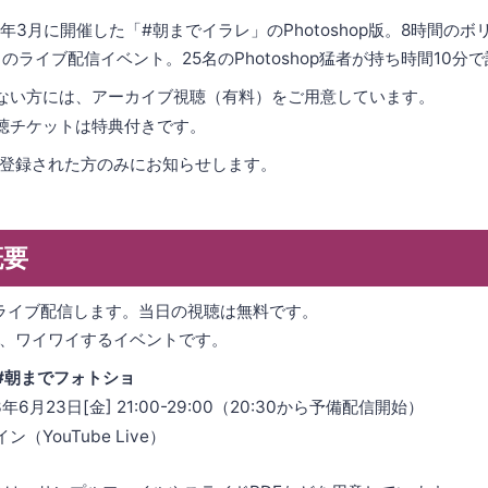
023年3月に開催した「#朝までイラレ」のPhotoshop版。8時間の
づくしのライブ配信イベント。25名のPhotoshop猛者が持ち時間10分
ない方には、アーカイブ視聴（有料）をご用意しています。
聴チケットは特典付きです。
加登録された方のみにお知らせします。
概要
veにてライブ配信します。当日の視聴は無料です。
、ワイワイするイベントです。
#朝までフォトショ
年6月23日[金] 21:00-29:00（20:30から予備配信開始）
（YouTube Live）