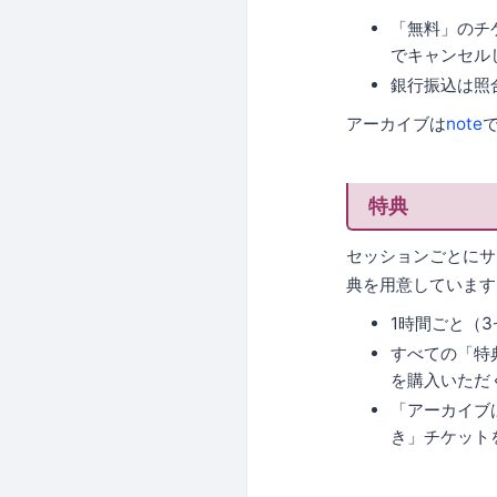
「無料」のチ
でキャンセル
銀行振込は照
アーカイブは
note
で
特典
セッションごとにサ
典を用意しています
1時間ごと（
すべての「特
を購入いただ
「アーカイブ
き」チケット