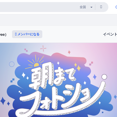
イベン
メンバーになる
Dee）