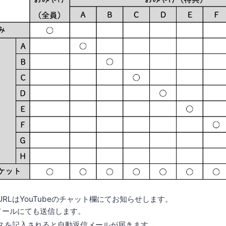
RLはYouTubeのチャット欄にてお知らせします。
メールにても送信します。
スを記入されると自動返信メールが届きます。